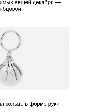
димых вещей декабря —
Рябцовой
ил кольцо в форме руки