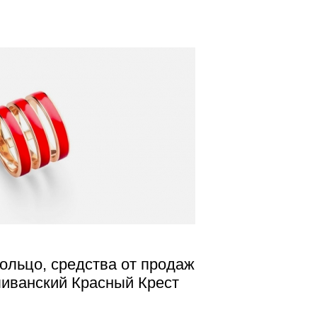
ольцо, средства от продаж
ливанский Красный Крест