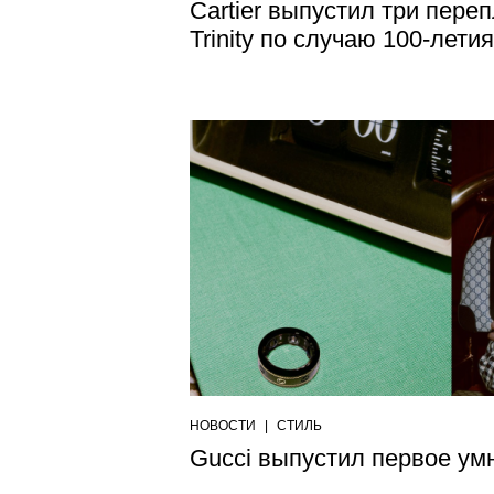
Cartier выпустил три пере
Trinity по случаю 100-лети
НОВОСТИ
|
СТИЛЬ
Gucci выпустил первое ум