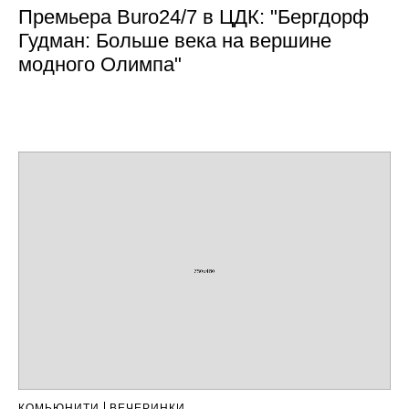
Премьера Buro24/7 в ЦДК: "Бергдорф
Гудман: Больше века на вершине
модного Олимпа"
КОМЬЮНИТИ
ВЕЧЕРИНКИ