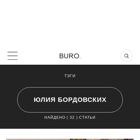
ТЭГИ
ЮЛИЯ БОРДОВСКИХ
НАЙДЕНО (
32
) СТАТЬИ