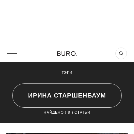
ТЭГИ
ИРИНА СТАРШЕНБАУМ
НАЙДЕНО (
8
) СТАТЬИ