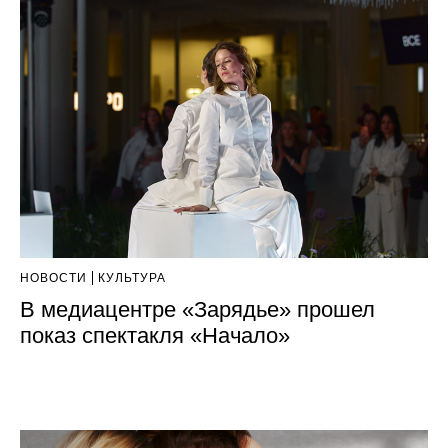
НОВОСТИ
КУЛЬТУРА
В медиацентре «Зарядье» прошел
показ спектакля «Начало»