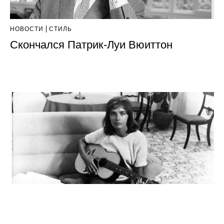
НОВОСТИ
СТИЛЬ
Скончался Патрик-Луи Вюиттон
НОВОСТИ
КУЛЬТУРА
Умерла французская певица и актриса