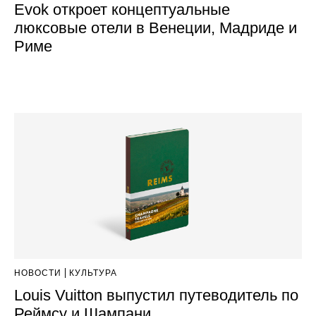
Evok откроет концептуальные
люксовые отели в Венеции, Мадриде и
Риме
НОВОСТИ
КУЛЬТУРА
Louis Vuitton выпустил путеводитель по
Реймсу и Шампани