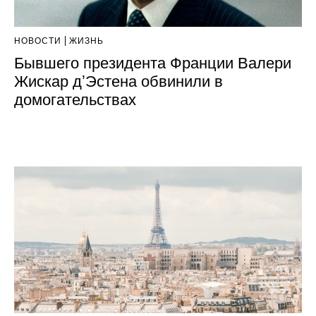
НОВОСТИ
ЖИЗНЬ
Бывшего президента Франции Валери
Жискар дʼЭстена обвинили в
домогательствах