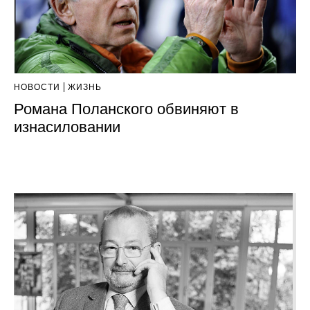
НОВОСТИ
ЖИЗНЬ
Романа Поланского обвиняют в
изнаcиловании