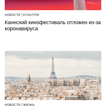
НОВОСТИ
КУЛЬТУРА
Каннский кинофестиваль отложен из-за
коронавируса
НОВОСТИ
ЖИЗНЬ