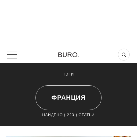
ТЭГИ
ФРАНЦИЯ
НАЙДЕНО (
223
) СТАТЬИ