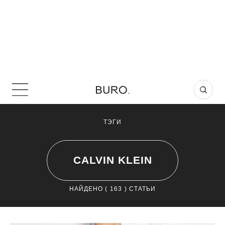
ТЭГИ
CALVIN KLEIN
НАЙДЕНО (
163
) СТАТЬИ