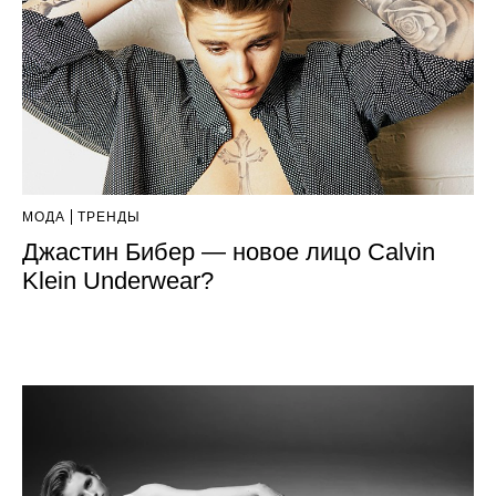
МОДА
ТРЕНДЫ
Джастин Бибер — новое лицо Calvin
Klein Underwear?