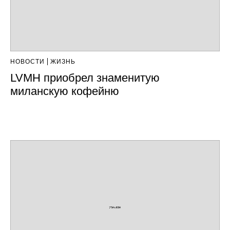
НОВОСТИ
ЖИЗНЬ
LVMH приобрел знаменитую
миланскую кофейню