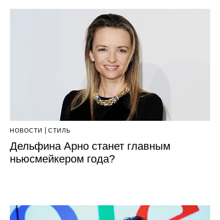
НОВОСТИ
СТИЛЬ
Дельфина Арно станет главным
ньюсмейкером года?