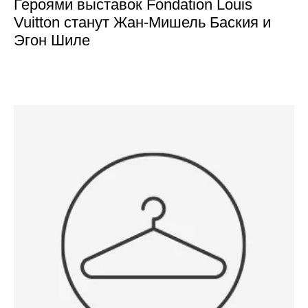
Героями выставок Fondation Louis
Vuitton станут Жан-Мишель Баския и
Эгон Шиле