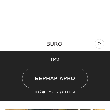
ТЭГИ
БЕРНАР АРНО
НАЙДЕНО (
57
) СТАТЬИ