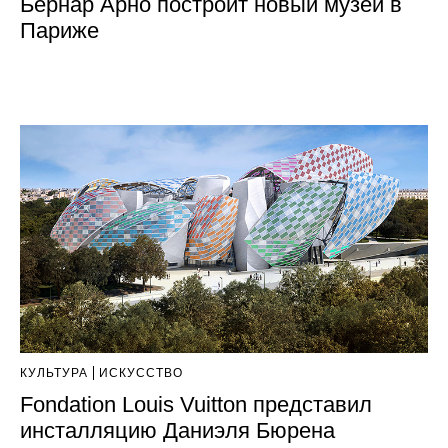
Бернар Арно построит новый музей в
Париже
КУЛЬТУРА
ИСКУССТВО
Fondation Louis Vuitton представил
инсталляцию Даниэля Бюрена