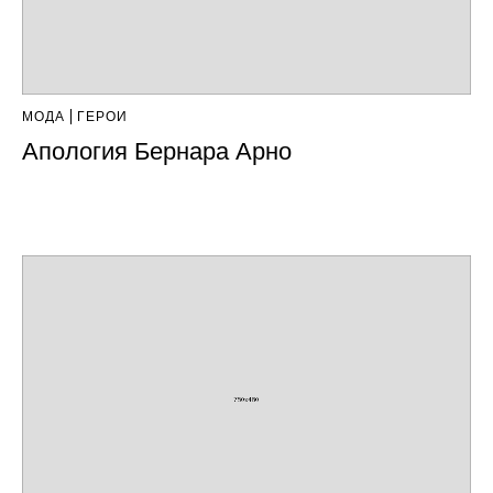
МОДА
ГЕРОИ
Апология Бернара Арно