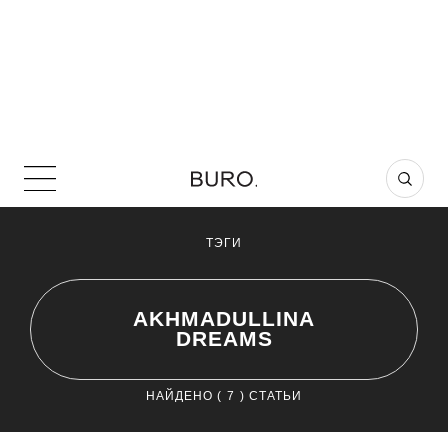
ТЭГИ
AKHMADULLINA
DREAMS
НАЙДЕНО (
7
) СТАТЬИ