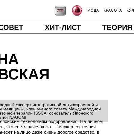
МОДА
КРАСОТА
КУ
СОВЕТ
ХИТ-ЛИСТ
ТЕОРИЯ
НА
ВСКАЯ
родный эксперт интегративной антивозрастной и
й медицины, член ученого совета Международной
еточной терапии ISSCA, основатель Японского
летия NAGOMI
японским технологиям оздоровления. На личном
ь, что светящаяся кожа — маркер состояния
анесет на лицо даже очень дорогое средство, в