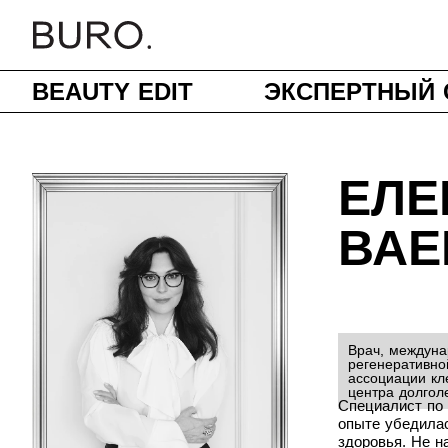
BEAUTY EDIT
ЭКСПЕРТНЫЙ 
ЕЛЕ
ВАЕ
Врач, междуна
регенеративно
ассоциации кл
центра долго
Специалист по 
опыте убедилас
здоровья. Не н