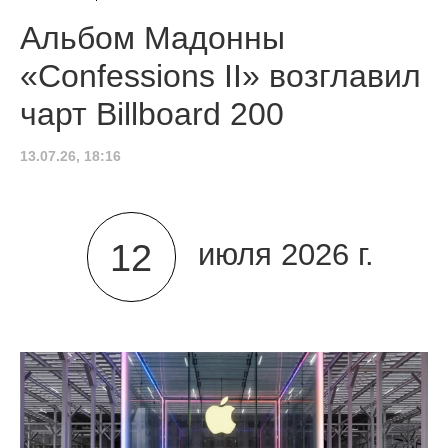
Альбом Мадонны
«Confessions II» возглавил
чарт Billboard 200
13.07.26, 18:16
12
июля 2026 г.