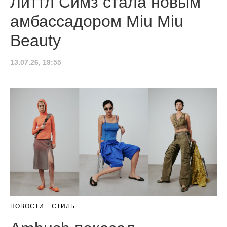
Литтл Симз стала новым
амбассадором Miu Miu
Beauty
13.07.26, 19:55
НОВОСТИ
СТИЛЬ