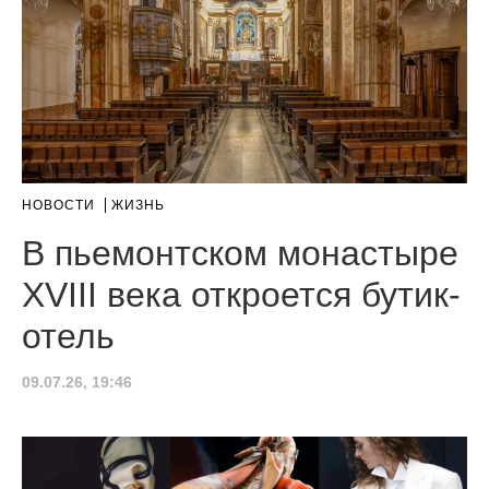
НОВОСТИ
ЖИЗНЬ
В пьемонтском монастыре
XVIII века откроется бутик-
отель
09.07.26, 19:46