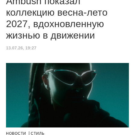
Ambush показал
коллекцию весна-лето
2027, вдохновленную
жизнью в движении
13.07.26, 19:27
НОВОСТИ
СТИЛЬ