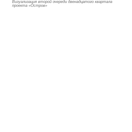
Визуализация второй очереди двенадцатого квартала
проекта «Остров»