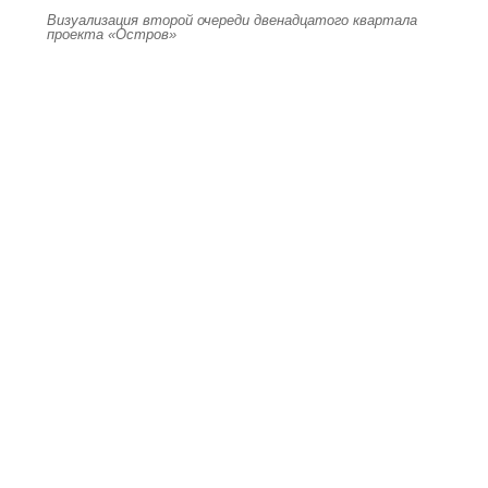
Визуализация второй очереди двенадцатого квартала
проекта «Остров»