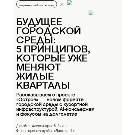
партнерский материал
БУДУЩЕЕ
ГОРОДСКОЙ
СРЕДЫ:
5 ПРИНЦИПОВ,
КОТОРЫЕ УЖЕ
МЕНЯЮТ
ЖИЛЫЕ
КВАРТАЛЫ
Рассказываем о проекте
«Остров» — новом формате
городской среды с курортной
инфраструктурой, AI-консьержем
и фокусом на долголетие
Дизайн: Александра Бабкина
Фото: пресс-слуюба
«Донстрой»