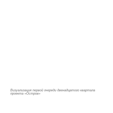
Визуализация первой очереди двенадцатого квартала
проекта «Остров»