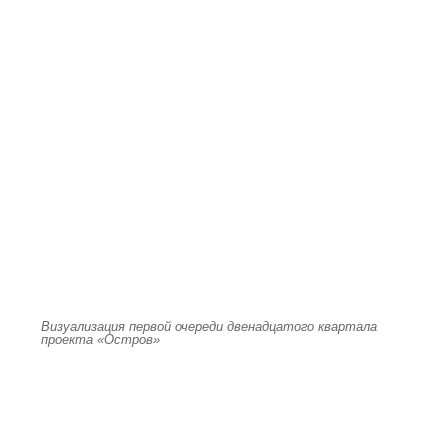
Визуализация первой очереди двенадцатого квартала
проекта «Остров»