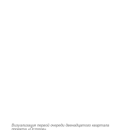
Визуализация первой очереди двенадцатого квартала
проекта «Остров»