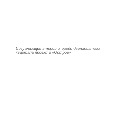
Визуализация второй очереди двенадцатого
квартала проекта «Остров»