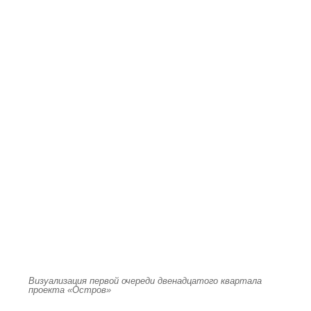
Визуализация первой очереди двенадцатого квартала
проекта «Остров»