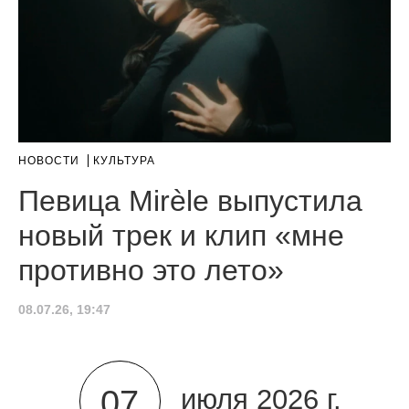
НОВОСТИ
КУЛЬТУРА
Певица Mirèle выпустила
новый трек и клип «мне
противно это лето»
08.07.26, 19:47
07
июля 2026 г.