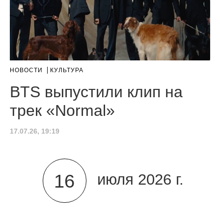
НОВОСТИ
КУЛЬТУРА
BTS выпустили клип на
трек «Normal»
17.07.26, 19:19
16
июля 2026 г.