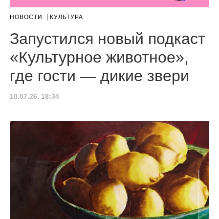
НОВОСТИ
КУЛЬТУРА
Запустился новый подкаст
«Культурное животное»,
где гости — дикие звери
10.07.26, 18:34