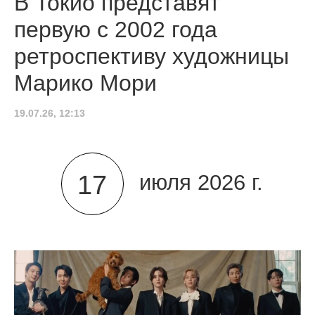
В Токио представят
первую с 2002 года
ретроспективу художницы
Марико Мори
19.07.26, 12:13
17
июля 2026 г.