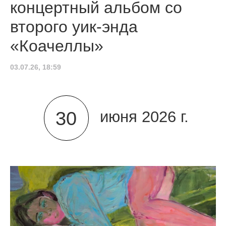
концертный альбом со
второго уик-энда
«Коачеллы»
03.07.26, 18:59
30
июня 2026 г.