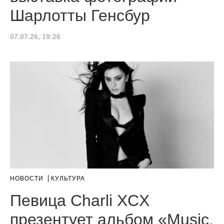
Шарлотты Генсбур
07.07.26, 19:26
НОВОСТИ
КУЛЬТУРА
Певица Charli XCX
презентует альбом «Music,