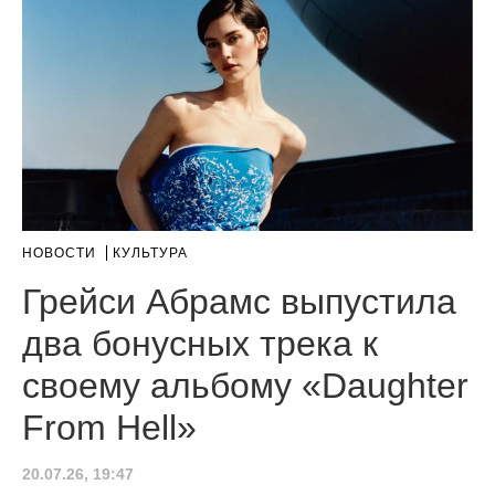
НОВОСТИ
КУЛЬТУРА
Грейси Абрамс выпустила
два бонусных трека к
своему альбому «Daughter
From Hell»
20.07.26, 19:47