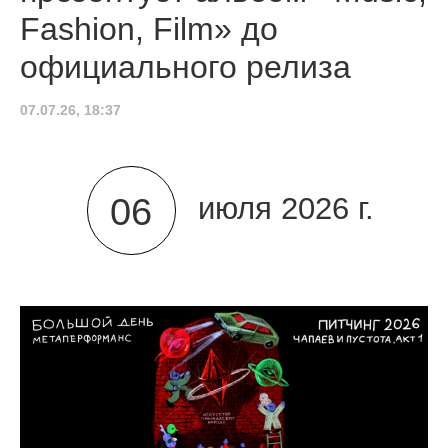
Fashion, Film» до
официального релиза
07.07.26, 18:37
06
июля 2026 г.