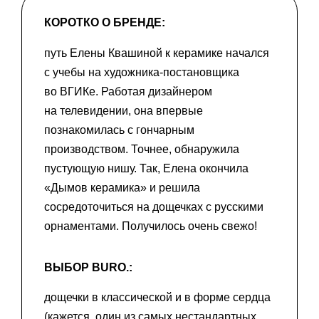
КОРОТКО О БРЕНДЕ:
путь Елены Квашиной к керамике начался
с учебы на художника-постановщика
во ВГИКе. Работая дизайнером
на телевидении, она впервые
познакомилась с гончарным
производством. Точнее, обнаружила
пустующую нишу. Так, Елена окончила
«Дымов керамика» и решила
сосредоточиться на дощечках с русскими
орнаментами. Получилось очень свежо!
ВЫБОР BURO.:
дощечки в классической и в форме сердца
(кажется, один из самых нестандартных