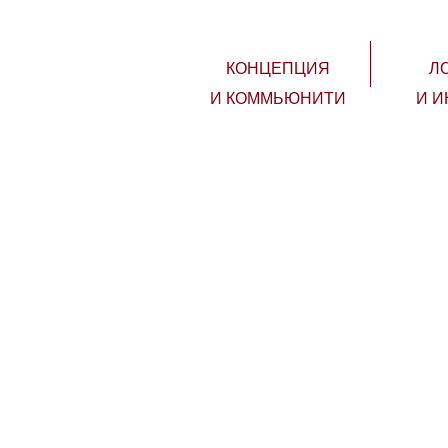
КОНЦЕПЦИЯ
Л
И КОММЬЮНИТИ
И И