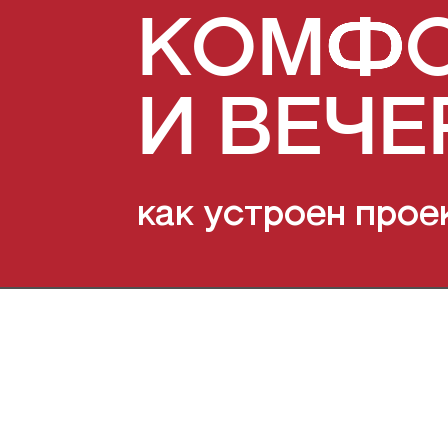
КОМФО
И ВЕЧЕ
как устроен прое