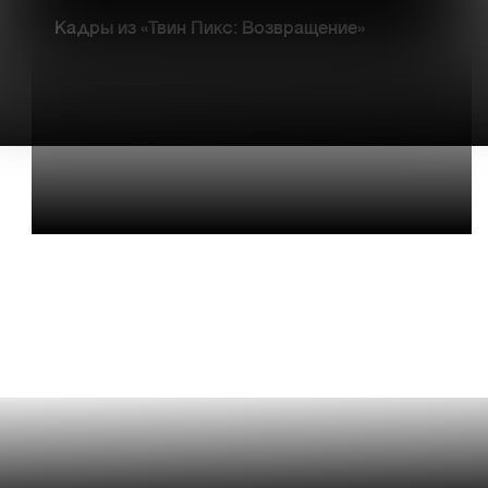
Кадры из «Твин Пикс: Возвращение»
МАЛЕНЬКИЙ ГОРОДОК
С ТЕМНЫМИ СЕКРЕТАМИ