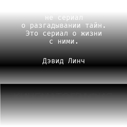
«Твин Пикс» — это
не сериал
о разгадывании тайн.
Это сериал о жизни
с ними.
Дэвид Линч
КИНЕМАТОГРАФИЯ
НА ТЕЛЕВИДЕНИИ