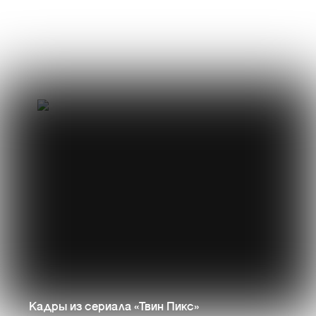
Кадры из сериала «Твин Пикс»