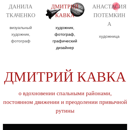
ДАНИЛА
ДМИТРИЙ
АНАСТАСИЯ
ТКАЧЕНКО
КАВКА
ПОТЕМКИН
А
визуальный
художник,
художник,
фотограф,
художница
фотограф
графический
дизайнер
ДМИТРИЙ КАВКА
о вдохновении спальными районами,
постоянном движении и преодолении привычной
рутины