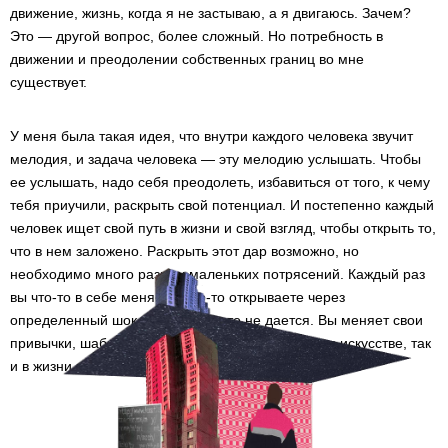
движение, жизнь, когда я не застываю, а я двигаюсь. Зачем?
Это — другой вопрос, более сложный. Но потребность в
движении и преодолении собственных границ во мне
существует.
У меня была такая идея, что внутри каждого человека звучит
мелодия, и задача человека — эту мелодию услышать. Чтобы
ее услышать, надо себя преодолеть, избавиться от того, к чему
тебя приучили, раскрыть свой потенциал. И постепенно каждый
человек ищет свой путь в жизни и свой взгляд, чтобы открыть то,
что в нем заложено. Раскрыть этот дар возможно, но
необходимо много разных маленьких потрясений. Каждый раз
вы что-то в себе меняете, что-то открываете через
определенный шок. Просто так это не дается. Вы меняет свои
привычки, шаблоны, и происходят сдвиги — как в искусстве, так
и в жизни человека.