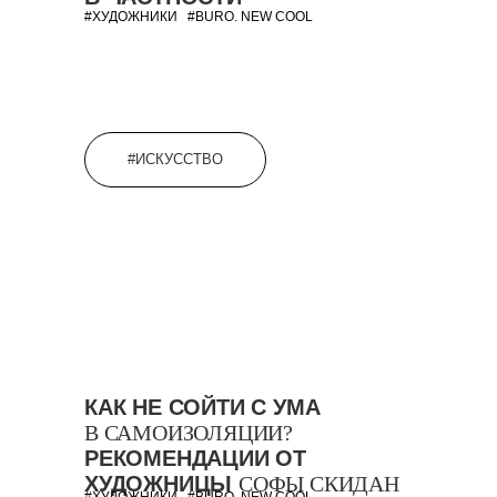
#ХУДОЖНИКИ
#BURO. NEW COOL
#ИСКУССТВО
КАК НЕ СОЙТИ С УМА
В САМОИЗОЛЯЦИИ?
РЕКОМЕНДАЦИИ ОТ
ХУДОЖНИЦЫ
СОФЫ СКИДАН
#ХУДОЖНИКИ
#BURO. NEW COOL