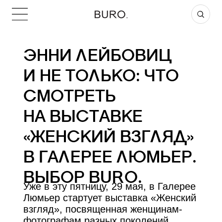
ЭННИ ЛЕЙБОВИЦ
И НЕ ТОЛЬКО: ЧТО
СМОТРЕТЬ
НА ВЫСТАВКЕ
«ЖЕНСКИЙ ВЗГЛЯД»
В ГАЛЕРЕЕ ЛЮМЬЕР.
ВЫБОР BURO.
Уже в эту пятницу, 29 мая, в Галерее
Люмьер стартует выставка
«Женский
взгляд»
, посвященная женщинам-
фотографам разных поколений