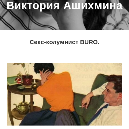
Виктория Ашихмина
Секс-колумнист BURO.