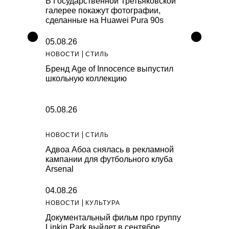
В Государственной Третьяковской
галерее покажут фотографии,
сделанные на Huawei Pura 90s
05.08.26
НОВОСТИ
СТИЛЬ
Бренд Age of Innocence выпустил
школьную коллекцию
05.08.26
НОВОСТИ
СТИЛЬ
Адвоа Абоа снялась в рекламной
кампании для футбольного клуба
Arsenal
04.08.26
НОВОСТИ
КУЛЬТУРА
Документальный фильм про группу
Linkin Park выйдет в сентябре