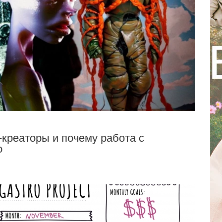
И-креаторы и почему работа с
о