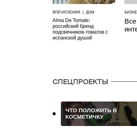
ВПЕЧАТЛЕНИЯ
|
ДОМ
БИЗН
Все
Alma De Tomate:
российский бренд
инте
подсвечников-томатов с
испанской душой
СПЕЦПРОЕКТЫ
ОБЪЕКТИВ
ЧТО ПОЛОЖИТЬ В
ДЛЕР
КОСМЕТИЧКУ