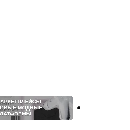
АРКЕТПЛЕЙСЫ —
ЭСТЕТИКА Г
ОВЫЕ МОДНЫЕ
ЖИЗНИ
ЛАТФОРМЫ