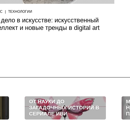
ЕС
|
ТЕХНОЛОГИИ
 дело в искусстве: искусственный
ллект и новые тренды в digital art
ОТ НАУКИ ДО
М
ЗАГАДОЧНЫХ ИСТОРИЙ В
Н
СЕРИАЛЕ ИВИ
П