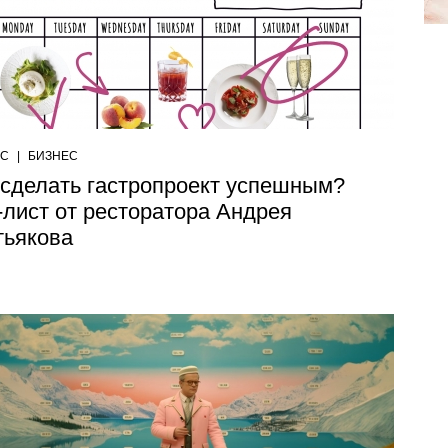
ЕС
|
БИЗНЕС
 сделать гастропроект успешным?
-лист от ресторатора Андрея
тьякова