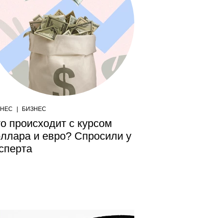
ЗНЕС
|
БИЗНЕС
о происходит с курсом
ллара и евро? Спросили у
сперта