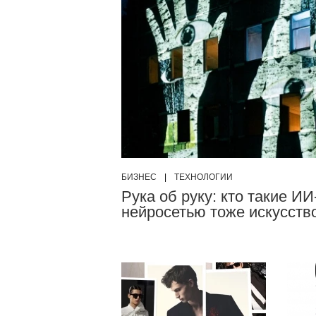
БИЗНЕС
|
ТЕХНОЛОГИИ
Рука об руку: кто такие И
нейросетью тоже искусств