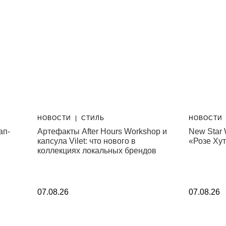
НОВОСТИ
|
СТИЛЬ
НОВОСТИ
ап-
Артефакты After Hours Workshop и
New Star 
капсула Vilet: что нового в
«Розе Ху
коллекциях локальных брендов
07.08.26
07.08.26