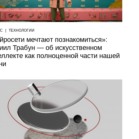
ЕС
|
ТЕХНОЛОГИИ
йросети мечтают познакомиться»:
иил Трабун — об искусственном
еллекте как полноценной части нашей
ни