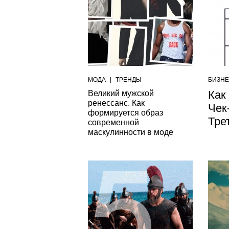
МОДА
|
ТРЕНДЫ
БИЗН
Как
Великий мужской
ренессанс. Как
Чек
формируется образ
Тре
современной
маскулинности в моде