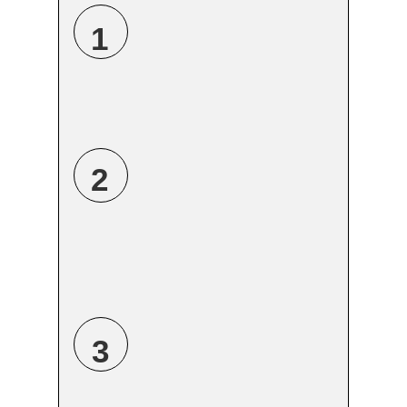
1
2
3