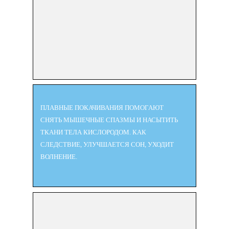
ПЛАВНЫЕ ПОКАЧИВАНИЯ ПОМОГАЮТ
СНЯТЬ МЫШЕЧНЫЕ СПАЗМЫ И НАСЫТИТЬ
ТКАНИ ТЕЛА КИСЛОРОДОМ. КАК
СЛЕДСТВИЕ, УЛУЧШАЕТСЯ СОН, УХОДИТ
ВОЛНЕНИЕ.