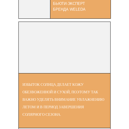
БЬЮТИ-ЭКСПЕРТ
БРЕНДА WELEDA
ИЗБЫТОК СОЛНЦА ДЕЛАЕТ КОЖУ
ОБЕЗВОЖЕННОЙ И СУХОЙ, ПОЭТОМУ ТАК
ВАЖНО УДЕЛЯТЬ ВНИМАНИЕ УВЛАЖНЕНИЮ
ЛЕТОМ И В ПЕРИОД ЗАВЕРШЕНИЯ
СОЛЯРНОГО СЕЗОНА.