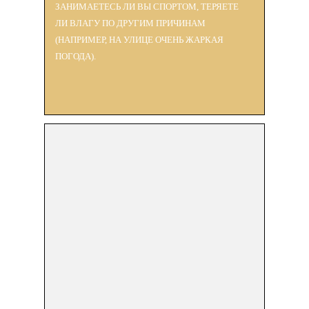
ЗАНИМАЕТЕСЬ ЛИ ВЫ СПОРТОМ, ТЕРЯЕТЕ
ЛИ ВЛАГУ ПО ДРУГИМ ПРИЧИНАМ
(НАПРИМЕР, НА УЛИЦЕ ОЧЕНЬ ЖАРКАЯ
ПОГОДА).