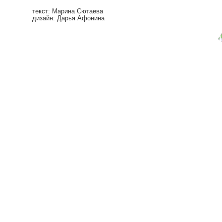
текст: Марина Сютаева
дизайн: Дарья Афонина