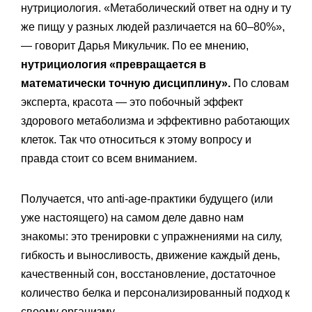
нутрициология. «Метаболический ответ на одну и ту
же пищу у разных людей различается на 60–80%»,
— говорит Дарья Микульчик. По ее мнению,
нутрициология «превращается в
математически точную дисциплину».
По словам
эксперта, красота — это побочный эффект
здорового метаболизма и эффективно работающих
клеток. Так что относиться к этому вопросу и
правда стоит со всем вниманием.
Получается, что anti-age-практики будущего (или
уже настоящего) на самом деле давно нам
знакомы: это тренировки с упражнениями на силу,
гибкость и выносливость, движение каждый день,
качественный сон, восстановление, достаточное
количество белка и персонализированный подход к
своему организму.