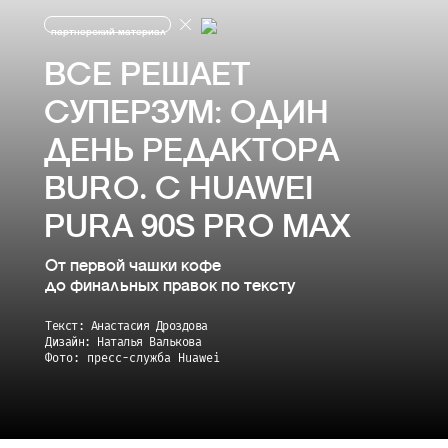
партнерский материал
ВСЕ РЕШАЕТ
СУПЕРЗУМ: ОДИН
ДЕНЬ РЕДАКТОРА
BURO. С HUAWEI
PURA 90S PRO MAX
От первой чашки кофе
до финальных правок по тексту
Текст: Анастасия Дроздова
Дизайн: Наталья Валькова
Фото: пресс-служба Huawei