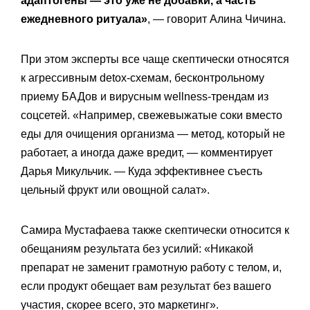
адаптогены — это уже не добавки, а часть
ежедневного ритуала»
, — говорит Алина Чичина.
При этом эксперты все чаще скептически относятся
к агрессивным detox-схемам, бесконтрольному
приему БАДов и вирусным wellness-трендам из
соцсетей. «Например, свежевыжатые соки вместо
еды для очищения организма — метод, который не
работает, а иногда даже вредит, — комментирует
Дарья Микульчик. — Куда эффективнее съесть
цельный фрукт или овощной салат».
Самира Мустафаева также скептически относится к
обещаниям результата без усилий: «Никакой
препарат не заменит грамотную работу с телом, и,
если продукт обещает вам результат без вашего
участия, скорее всего, это маркетинг».