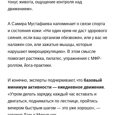
тонус живота, ощущение контроля над
движением».
А Самира Мустафаева напоминает о связи спорта
и состояния кожи: «Ни один крем не даст здорового
сияния, если ваш организм обезвожен, или у вас не
налажен сон, или зажатые мышцы, которые
нарушают микроциркуляцию». В этом смысле
помогает растяжка, пилатес, упражнения с МФР-
роллом, йога-практики.
И конечно, эксперты подчеркивают, что
базовый
минимум активности — ежедневное движение
.
«Утром делать зарядку, каждый час вставать и
двигаться, подниматься по лестнице, пройтись
вечером быстрым шагом — это уже хорошо», —
говорит Дарья Микульчик.