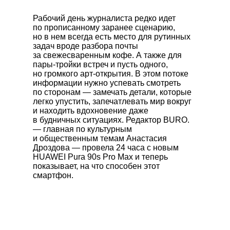
Рабочий день журналиста редко идет
по прописанному заранее сценарию,
но в нем всегда есть место для рутинных
задач вроде разбора почты
за свежесваренным кофе. А также для
пары-тройки встреч и пусть одного,
но громкого арт-открытия. В этом потоке
информации нужно успевать смотреть
по сторонам — замечать детали, которые
легко упустить, запечатлевать мир вокруг
и находить вдохновение даже
в будничных ситуациях. Редактор BURO.
— главная по культурным
и общественным темам Анастасия
Дроздова — провела 24 часа с новым
HUAWEI Pura 90s Pro Max
и теперь
показывает, на что способен этот
смартфон.