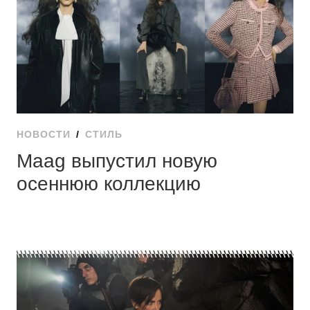
НОВОСТИ
/
СТИЛЬ
Maag выпустил новую
осеннюю коллекцию