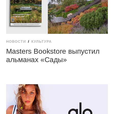
НОВОСТИ
/
КУЛЬТУРА
Masters Bookstore выпустил
альманах «Сады»