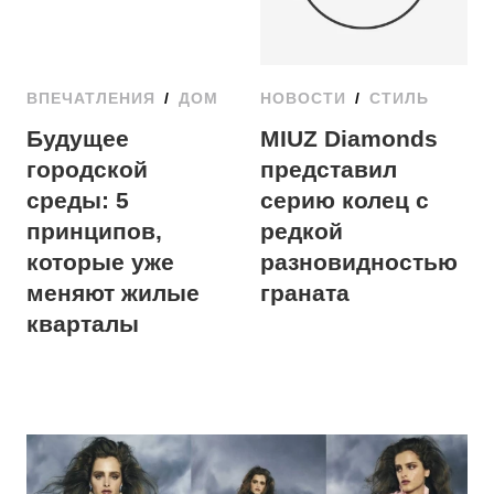
ВПЕЧАТЛЕНИЯ
/
ДОМ
НОВОСТИ
/
СТИЛЬ
Будущее
MIUZ Diamonds
городской
представил
среды: 5
серию колец с
принципов,
редкой
которые уже
разновидностью
меняют жилые
граната
кварталы