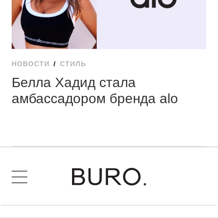
НОВОСТИ
/
СТИЛЬ
Белла Хадид стала
амбассадором бренда alo