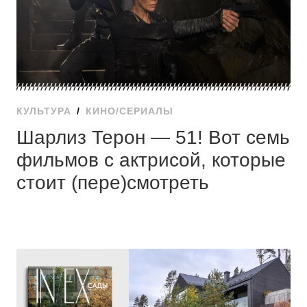
КУЛЬТУРА
/
КИНО/СЕРИАЛЫ
Шарлиз Терон — 51! Вот семь
фильмов с актрисой, которые
стоит (пере)смотреть