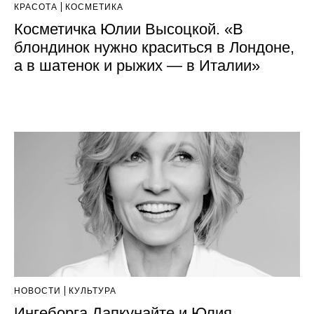
КРАСОТА
КОСМЕТИКА
Косметичка Юлии Высоцкой. «В
блондинок нужно краситься в Лондоне,
а в шатенок и рыжих — в Италии»
НОВОСТИ
КУЛЬТУРА
Ингеборга Дапкунайте и Юлия