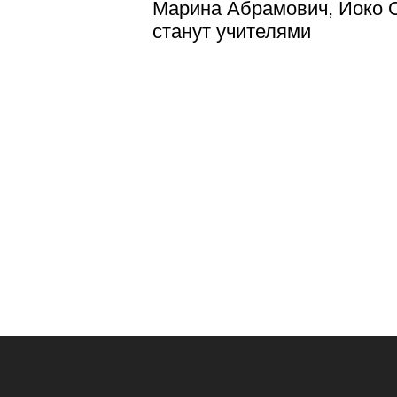
Марина Абрамович, Йоко О
станут учителями