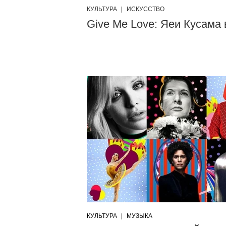
КУЛЬТУРА
|
ИСКУССТВО
Give Me Love: Яеи Кусама
КУЛЬТУРА
|
МУЗЫКА