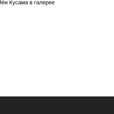
Яёи Кусама в галерее