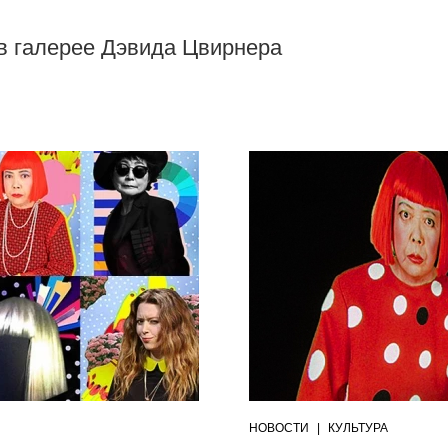
 в галерее Дэвида Цвирнера
НОВОСТИ
|
КУЛЬТУРА