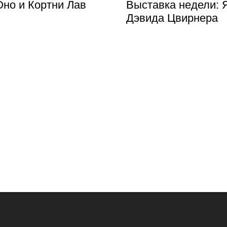
но и Кортни Лав
Выставка недели: 
Дэвида Цвирнера