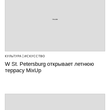
КУЛЬТУРА
ИСКУССТВО
W St. Petersburg открывает летнюю
террасу MixUp