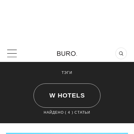
ТЭГИ
W HOTELS
НАЙДЕНО (
4
) СТАТЬИ