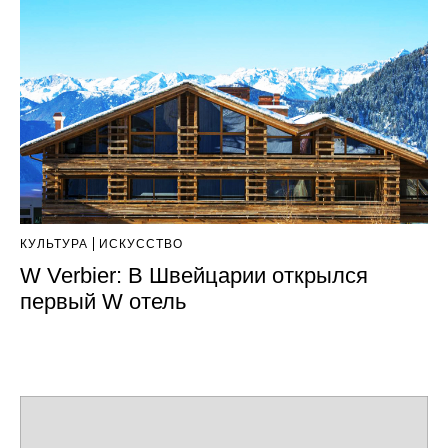
КУЛЬТУРА
ИСКУССТВО
W Verbier: В Швейцарии открылся
первый W отель