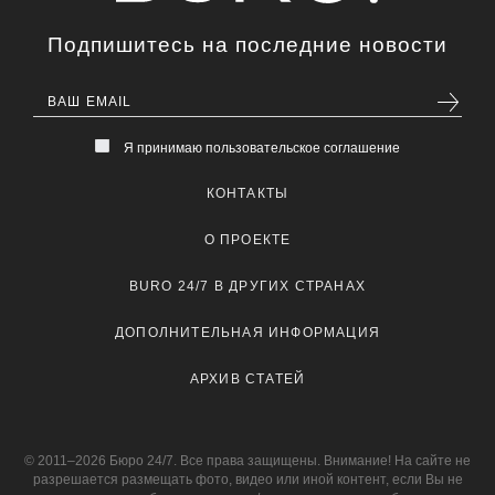
Подпишитесь на последние новости
Я принимаю пользовательское соглашение
КОНТАКТЫ
О ПРОЕКТЕ
BURO 24/7 В ДРУГИХ СТРАНАХ
ДОПОЛНИТЕЛЬНАЯ ИНФОРМАЦИЯ
АРХИВ СТАТЕЙ
© 2011–2026 Бюро 24/7. Все права защищены. Внимание! На сайте не
разрешается размещать фото, видео или иной контент, если Вы не