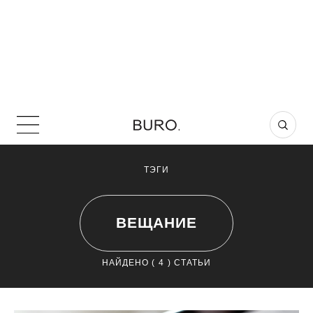
ТЭГИ
ВЕЩАНИЕ
НАЙДЕНО (
4
) СТАТЬИ