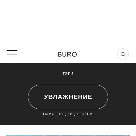
ТЭГИ
УВЛАЖНЕНИЕ
НАЙДЕНО (
16
) СТАТЬИ