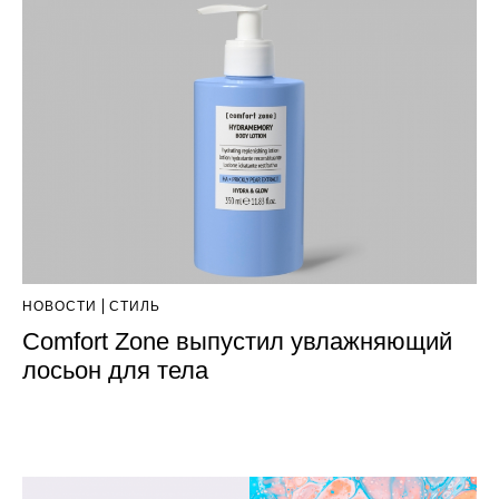
НОВОСТИ
СТИЛЬ
Comfort Zone выпустил увлажняющий
лосьон для тела