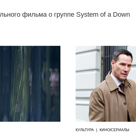
ьного фильма о группе System of a Down
КУЛЬТУРА
|
КИНО/СЕРИАЛЫ