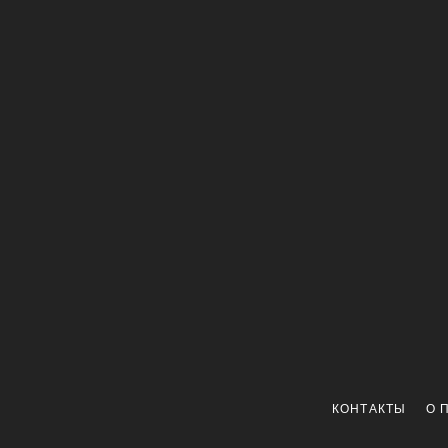
КОНТАКТЫ
О 