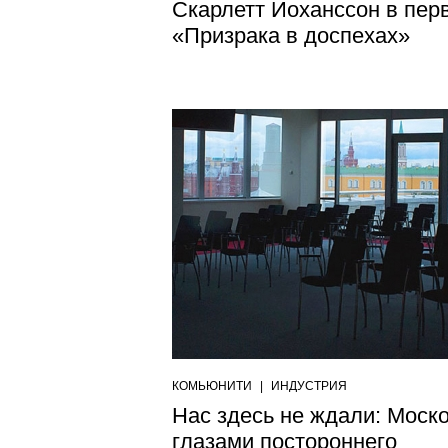
Скарлетт Йоханссон в пер
«Призрака в доспехах»
КОМЬЮНИТИ
|
ИНДУСТРИЯ
Нас здесь не ждали: Моск
глазами постороннего