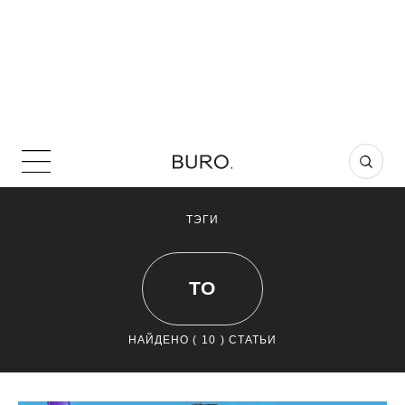
ТЭГИ
ТО
НАЙДЕНО (
10
) СТАТЬИ