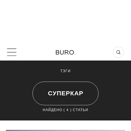
ТЭГИ
СУПЕРКАР
НАЙДЕНО (
4
) СТАТЬИ