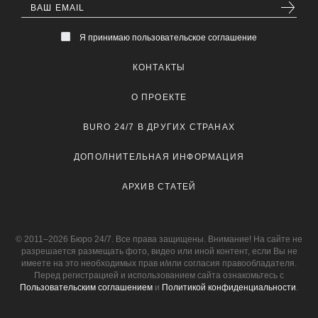
Я принимаю пользовательское соглашение
КОНТАКТЫ
О ПРОЕКТЕ
BURO 24/7 В ДРУГИХ СТРАНАХ
ДОПОЛНИТЕЛЬНАЯ ИНФОРМАЦИЯ
АРХИВ СТАТЕЙ
© 2011–2026 Бюро 24/7. Все права защищены. Внимание! На сайте не
разрешается размещать фото, видео или иной контент, если Вы не
имеете на это необходимых прав и/или согласия правообладателя.
Перед регистрацией и использованием сайта ознакомьтесь с
Пользовательским соглашением
и
Политикой конфиденциальности
.