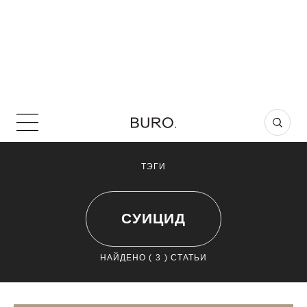
ТЭГИ
СУИЦИД
НАЙДЕНО (
3
) СТАТЬИ