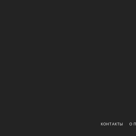
КОНТАКТЫ
О 