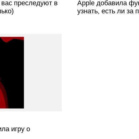
и вас преследуют в
Apple добавила фу
лько)
узнать, есть ли за
ла игру о