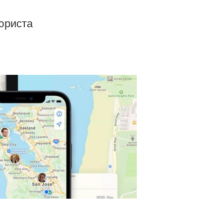
юриста