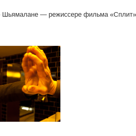
 о Шьямалане — режиссере фильма «Сплит