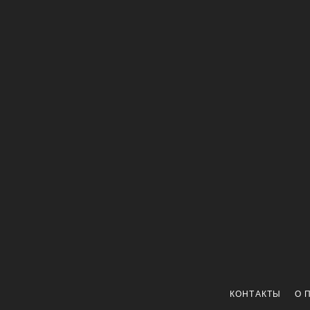
КОНТАКТЫ
О 