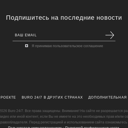
Подпишитесь на последние новости
Я принимаю пользовательское соглашение
ПРОЕКТЕ
BURO 24/7 В ДРУГИХ СТРАНАХ
ДОПОЛНИТЕЛЬНАЯ
2026 Buro 24/7. Все права защищены. Внимание! На сайте не разрешается р
видео или иной контент, если Вы не имеете на это необходимых прав и/или с
правообладателя. Перед регистрацией и использованием сайта ознакомьтесь 