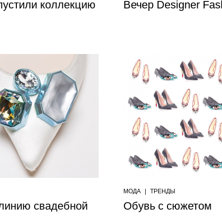
пустили коллекцию
Вечер Designer Fas
МОДА
|
ТРЕНДЫ
 линию свадебной
Обувь с сюжетом