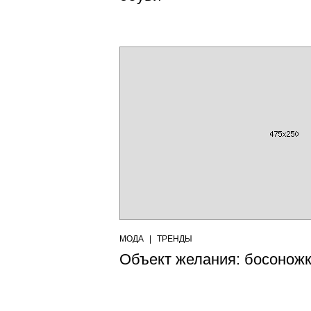
МОДА
|
ТРЕНДЫ
Объект желания: босоножк