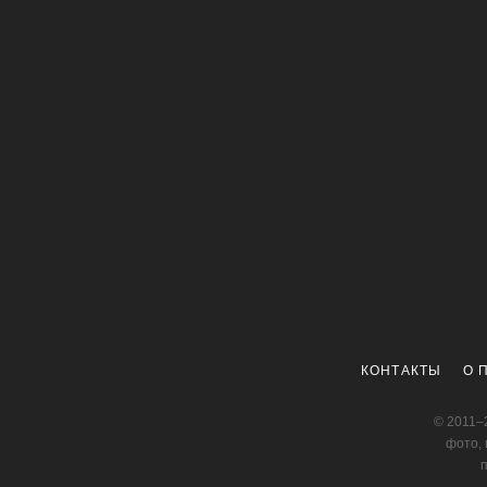
КОНТАКТЫ
О 
© 2011–
фото, 