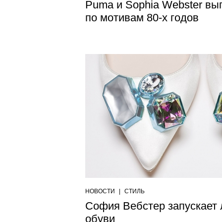
Puma и Sophia Webster вы
по мотивам 80-х годов
НОВОСТИ
|
СТИЛЬ
София Вебстер запускает
обуви