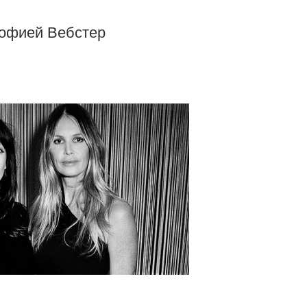
Софией Вебстер