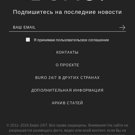
Подпишитесь на последние новости
Я принимаю пользовательское соглашение
КОНТАКТЫ
О ПРОЕКТЕ
BURO 24/7 В ДРУГИХ СТРАНАХ
ДОПОЛНИТЕЛЬНАЯ ИНФОРМАЦИЯ
АРХИВ СТАТЕЙ
© 2011–2026 Бюро 24/7. Все права защищены. Внимание! На сайте не
разрешается размещать фото, видео или иной контент, если Вы не