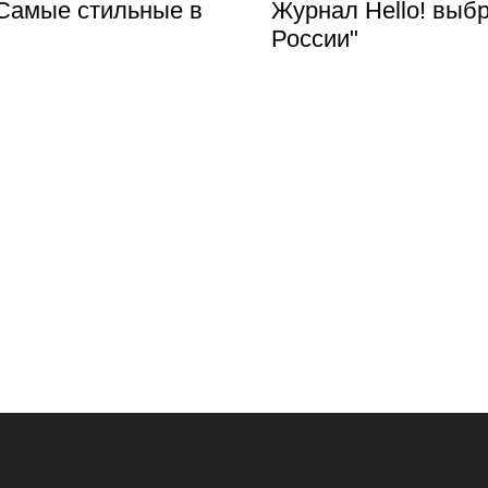
Самые стильные в
Журнал Hello! выб
России"