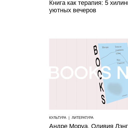
Книга как терапия: 5 хили
уютных вечеров
КУЛЬТУРА
|
ЛИТЕРАТУРА
Андре Моруа, Оливия Лэнг