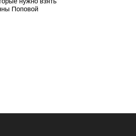
оторые нужно взять
Анны Поповой