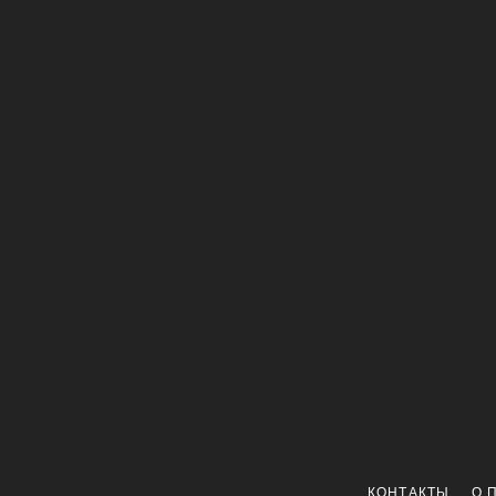
КОНТАКТЫ
О 