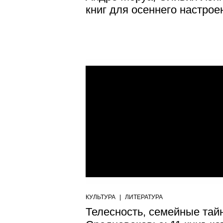
книг для осеннего настрое
КУЛЬТУРА
|
ЛИТЕРАТУРА
Телесность, семейные тай