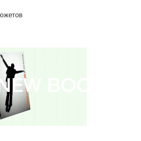
сюжетов