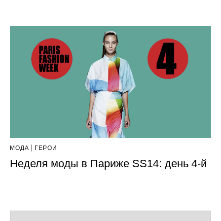
МОДА
ГЕРОИ
Неделя моды в Париже SS14: день 4-й