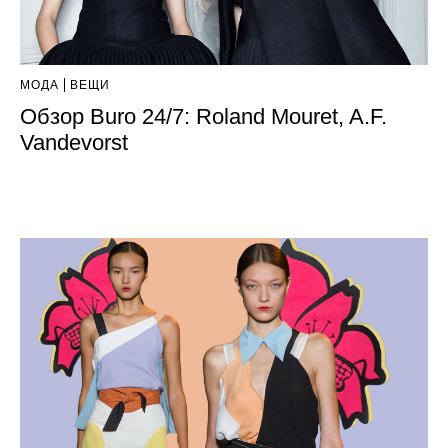
МОДА
ВЕЩИ
Обзор Buro 24/7: Roland Mouret, A.F.
Vandevorst