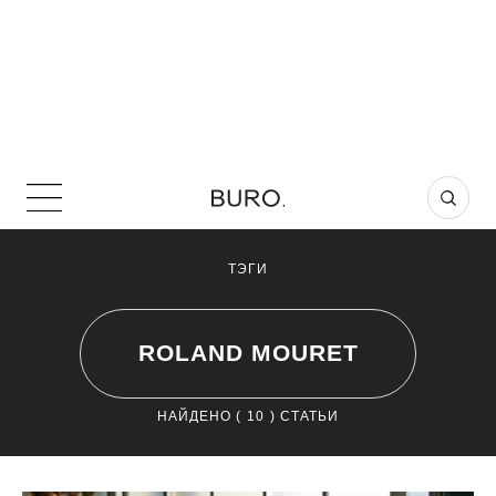
ТЭГИ
ROLAND MOURET
НАЙДЕНО (
10
) СТАТЬИ