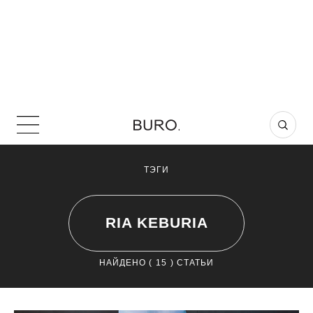
ТЭГИ
RIA KEBURIA
НАЙДЕНО (
15
) СТАТЬИ