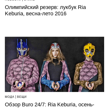
Олимпийский резерв: лукбук Ria
Keburia, весна-лето 2016
МОДА
ВЕЩИ
Обзор Buro 24/7: Ria Keburia, осень-