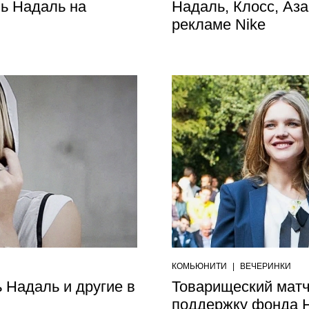
ь Надаль на
Надаль, Клосс, Аза
рекламе Nike
КОМЬЮНИТИ
|
ВЕЧЕРИНКИ
 Надаль и другие в
Товарищеский мат
поддержку фонда 