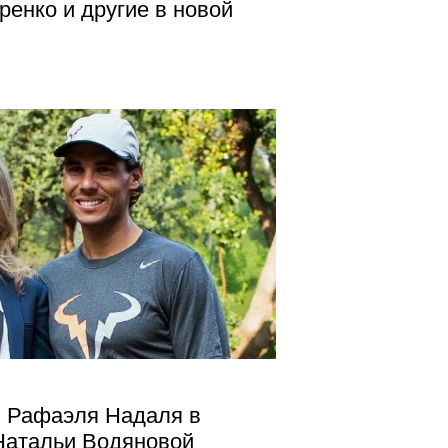
ренко и другие в новой
ч Рафаэля Надаля в
Натальи Водяновой