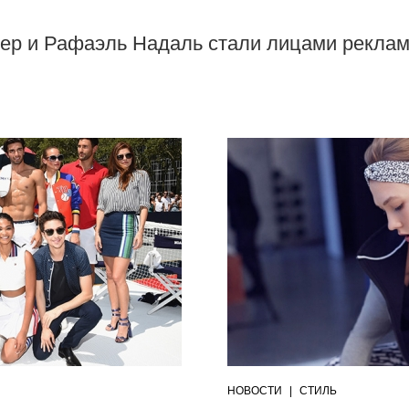
р и Рафаэль Надаль стали лицами рекламно
НОВОСТИ
|
СТИЛЬ