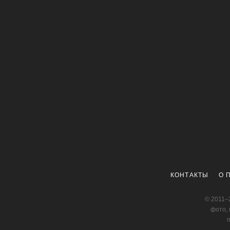
КОНТАКТЫ
О 
© 2011–
фото, 