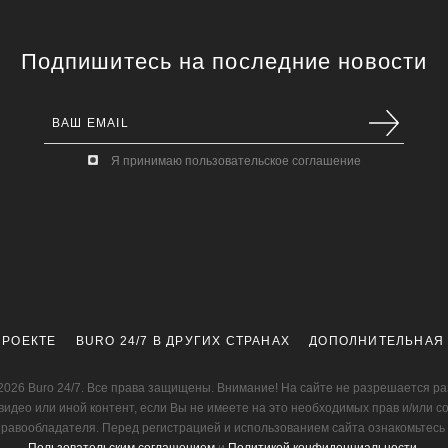
Подпишитесь на последние новости
Я принимаю пользовательское соглашение
ПРОЕКТЕ
BURO 24/7 В ДРУГИХ СТРАНАХ
ДОПОЛНИТЕЛЬНАЯ
2026 Buro 24/7. Все права защищены. Внимание! На сайте не разрешается р
видео или иной контент, если Вы не имеете на это необходимых прав и/или с
правообладателя. Перед регистрацией и использованием сайта ознакомьтесь 