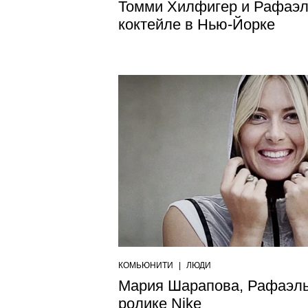
Томми Хилфигер и Рафаэл
коктейле в Нью-Йорке
КОМЬЮНИТИ
|
ЛЮДИ
Мария Шарапова, Рафаэль
ролике Nike