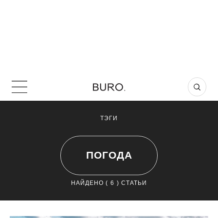
ТЭГИ
ПОГОДА
НАЙДЕНО (
6
) СТАТЬИ