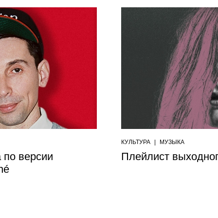
КУЛЬТУРА
|
МУЗЫКА
 по версии
Плейлист выходног
né