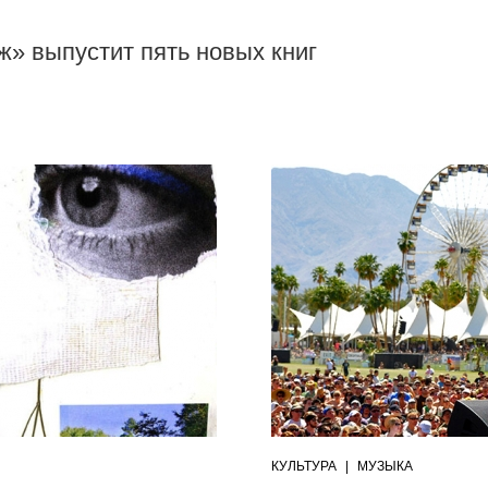
ж» выпустит пять новых книг
КУЛЬТУРА
|
МУЗЫКА