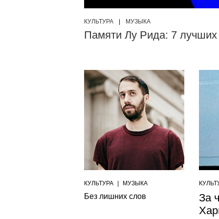
КУЛЬТУРА
|
МУЗЫКА
Памяти Лу Рида: 7 лучших
КУЛЬТУРА
|
МУЗЫКА
КУЛЬТ
За 
Без лишних слов
Хар