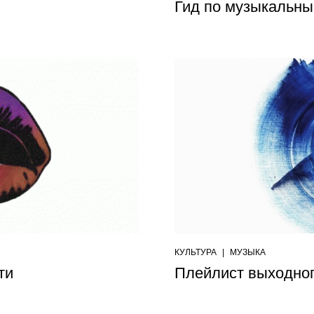
Гид по музыкальн
КУЛЬТУРА
|
МУЗЫКА
ти
Плейлист выходног