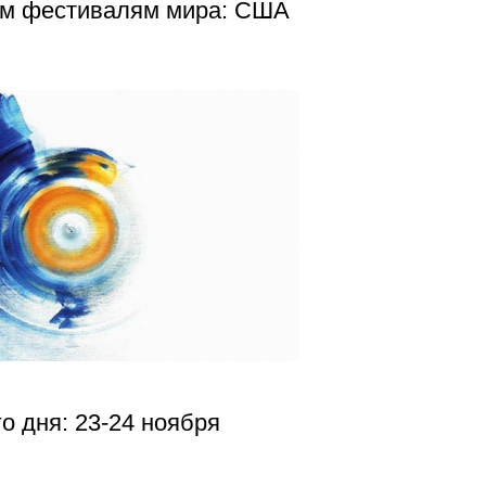
ым фестивалям мира: США
о дня: 23-24 ноября