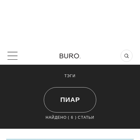
ТЭГИ
ПИАР
НАЙДЕНО (
6
) СТАТЬИ