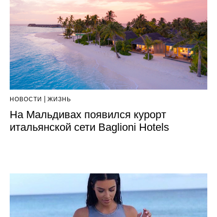
НОВОСТИ
ЖИЗНЬ
На Мальдивах появился курорт
итальянской сети Baglioni Hotels