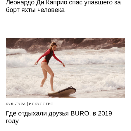
Леонардо Ди Каприо спас упавшего за
борт яхты человека
КУЛЬТУРА
ИСКУССТВО
Где отдыхали друзья BURO. в 2019
году