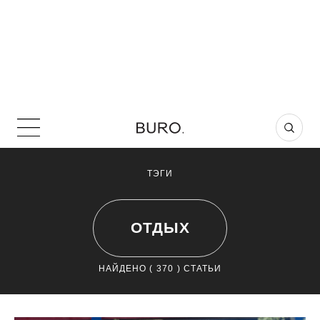
ТЭГИ
ОТДЫХ
НАЙДЕНО (
370
) СТАТЬИ