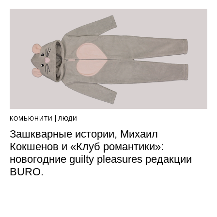
КОМЬЮНИТИ
ЛЮДИ
Зашкварные истории, Михаил
Кокшенов и «Клуб романтики»:
новогодние guilty pleasures редакции
BURO.