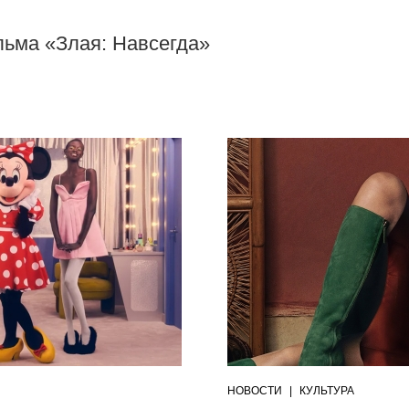
ьма «Злая: Навсегда»
НОВОСТИ
|
КУЛЬТУРА