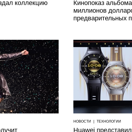
оздал коллекцию
Кинопоказ альбома
миллионов долларо
предварительных 
НОВОСТИ
|
ТЕХНОЛОГИИ
олучит
Huawei представил