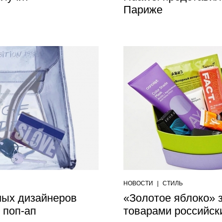
Париже
НОВОСТИ
|
СТИЛЬ
ных дизайнеров
«Золотое яблоко» 
 поп-ап
товарами российск