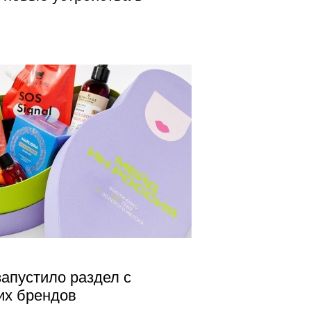
запустило раздел с
их брендов