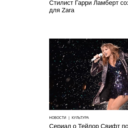
Стилист Гарри Ламберт с
для Zara
НОВОСТИ
|
КУЛЬТУРА
Сериал о Тейлор Свифт п