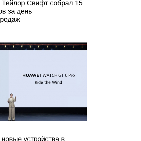
 Тейлор Свифт собрал 15
в за день
продаж
 новые устройства в