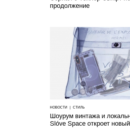
продолжение
НОВОСТИ
|
СТИЛЬ
Шоурум винтажа и локаль
Slóve Space откроет новый