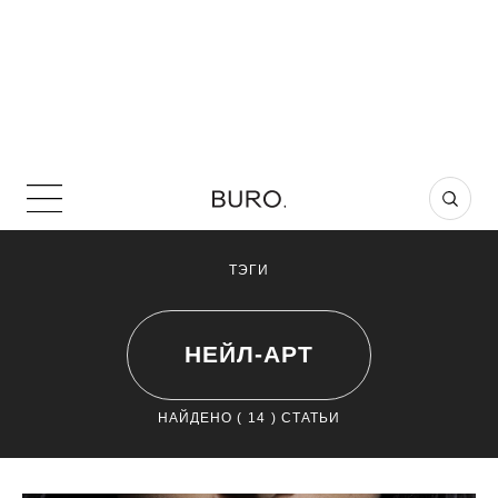
ТЭГИ
НЕЙЛ-АРТ
НАЙДЕНО (
14
) СТАТЬИ