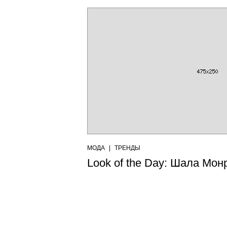
МОДА
|
ТРЕНДЫ
Look of the Day: Шала Монр