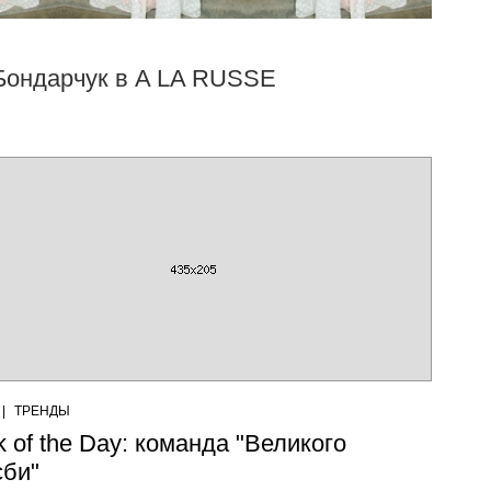
 Бондарчук в A LA RUSSE
|
ТРЕНДЫ
k of the Day: команда "Великого
сби"