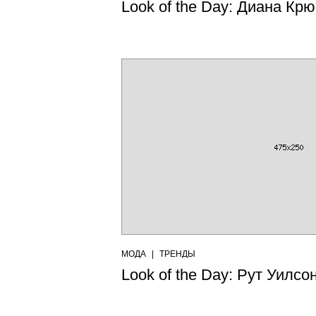
Look of the Day: Диана Крю
МОДА
|
ТРЕНДЫ
Look of the Day: Рут Уилсон