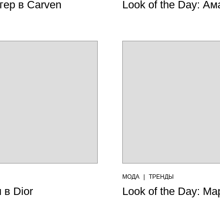
гер в Carven
Look of the Day: А
МОДА
|
ТРЕНДЫ
 в Dior
Look of the Day: М