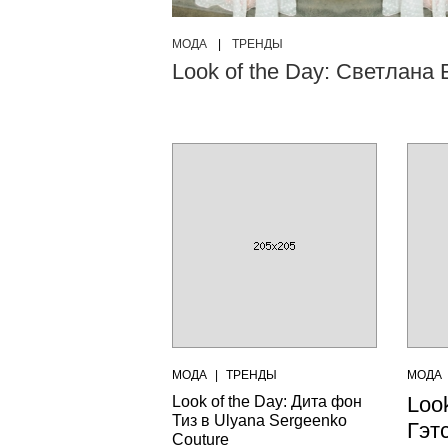
МОДА
|
ТРЕНДЫ
Look of the Day: Светлана
МОДА
|
ТРЕНДЫ
МОДА
Loo
Look of the Day: Дита фон
Тиз в Ulyana Sergeenko
Гэт
Couture