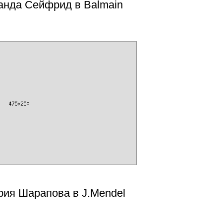
манда Сейфрид в Balmain
ария Шарапова в J.Mendel