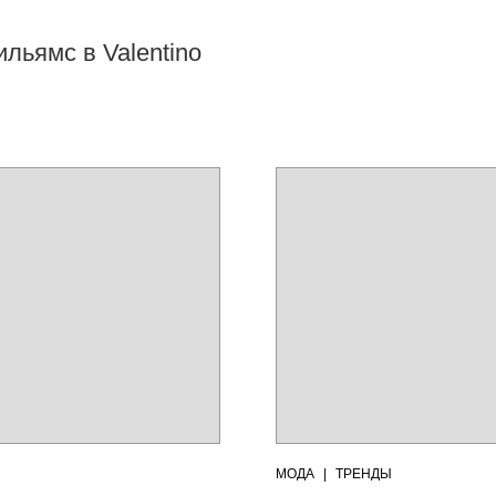
ильямс в Valentino
МОДА
|
ТРЕНДЫ